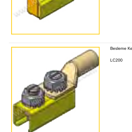
Besleme Ke
LC200