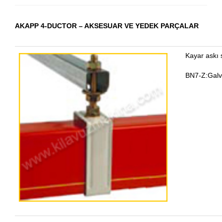
AKAPP 4-DUCTOR – AKSESUAR VE YEDEK PARÇALAR
Kayar askı 
BN7-Z:Galva