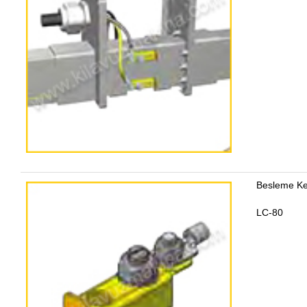
Besleme Ke
LC-80