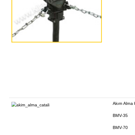
Akım Alma 
BMV-35
BMV-70