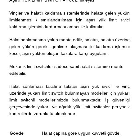
AŞIRI YÜK LİMİT SWITCH – Yük Limitleyici
Vinçler ve halatlı kaldırma sistemlerinde halata gelen yükün
limitlenmesi / sınırlandırılması için aşırı yük limit sivici
kaldırma işlemini durdurması amacı ile kullanılır.
Halat sonlamasına yakın monte edilir, halatın, halatın üzerine
gelen yükün gerekli gerilime ulaşması ile kaldırma işlemini
keser, aşırı yükten oluşan kazalara karşı uygulanır.
Mekanik limit switchler sadece sabit halat sistemine monte
edilebilir..
Halat sonlaması tarafına takılan aşırı yük sivici ile vinç
üzerinde yukarı limit switch bulunmayan modeller için yukarı
limit switchli modellerimizde bulunmaktadır. İş güvenliği
çerçevesinde yukarı ve ağırlık yük limit switchler periyodik
kontrollerde zorunlu tutulmaktadır.
Gövde
Halat çapına göre uygun kuvvetli gövde.