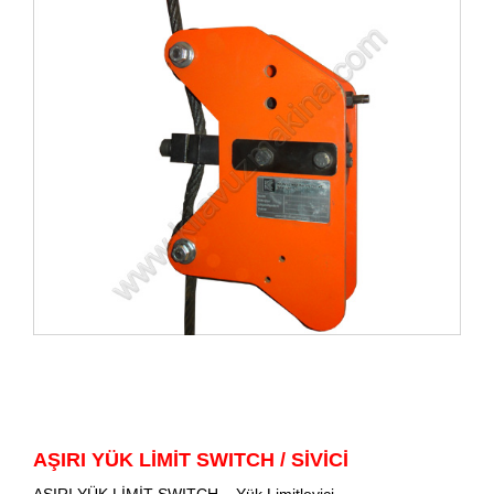
AŞIRI YÜK LİMİT SWITCH / SİVİCİ