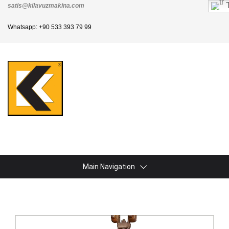
T
satis@kilavuzmakina.com
Whatsapp: +90 533 393 79 99
Main Navigation