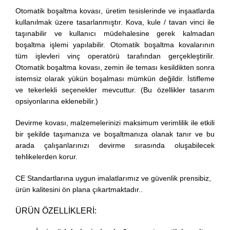
Otomatik boşaltma kovası, üretim tesislerinde ve inşaatlarda
kullanılmak üzere tasarlanmıştır. Kova, kule / tavan vinci ile
taşınabilir ve kullanıcı müdehalesine gerek kalmadan
boşaltma işlemi yapılabilir. Otomatik boşaltma kovalarının
tüm işlevleri vinç operatörü tarafından gerçekleştirilir.
Otomatik boşaltma kovası, zemin ile teması kesildikten sonra
istemsiz olarak yükün boşalması mümkün değildir. İstifleme
ve tekerlekli seçenekler mevcuttur. (Bu özellikler tasarım
opsiyonlarına eklenebilir.)
Devirme kovası, malzemelerinizi maksimum verimlilik ile etkili
bir şekilde taşımanıza ve boşaltmanıza olanak tanır ve bu
arada çalışanlarınızı devirme sırasında oluşabilecek
tehlikelerden korur.
CE Standartlarına uygun imalatlarımız ve güvenlik prensibiz,
ürün kalitesini ön plana çıkartmaktadır..
ÜRÜN ÖZELLİKLERİ: